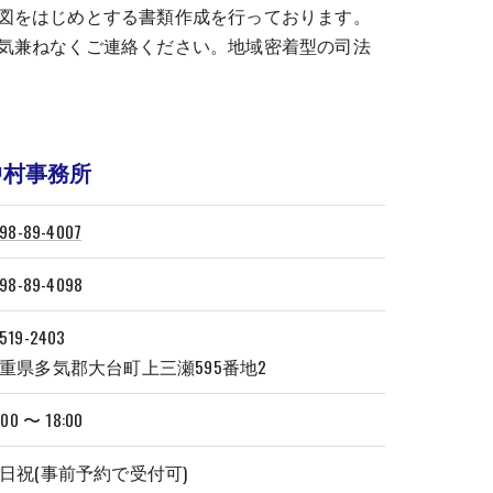
図をはじめとする書類作成を行っております。
気兼ねなくご連絡ください。地域密着型の司法
中村事務所
98-89-4007
98-89-4098
19-2403
重県多気郡大台町上三瀬595番地2
:00 〜 18:00
日祝(事前予約で受付可)