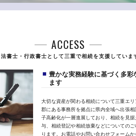
ACCESS
司法書士・行政書士として三重で相続を支援していま
豊かな実務経験に基づく多彩
ます
大切な資産が関わる相続について三重エリ
郡にある事務所を拠点に県内全域へ出張相
子高齢化が一層進展しており、相続を見据
与、相続登記や相続放棄などについてのご
ります。お電話やお問い合わせフォームか