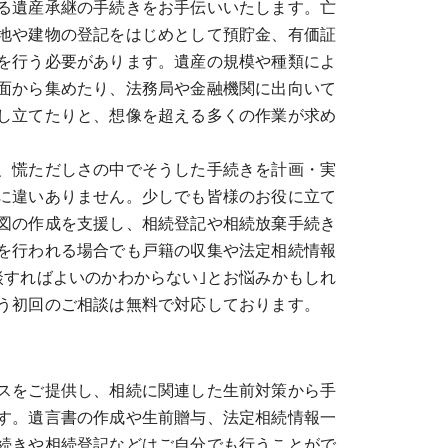
る遺産承継の手続きをお手伝いいたします。亡
地や建物の登記をはじめとして預貯金、有価証
を行う必要があります。遺産の規模や種類によ
面から集めたり、法務局や金融機関に出向いて
し立てたりと、想像を超える多くの作業が求め
、慌ただしさの中でそうした手続きを計画・実
に違いありません。少しでも皆様のお役に立て
図の作成を支援し、相続登記や相続放棄手続き
を行われる場合でも戸籍の収集や法定相続情報
談すればよいのかわからない｣とお悩みかもしれ
う初回のご相談は無料で対応しております。
スをご提供し、相続に関連した生前対策から手
す。遺言書の作成や生前贈与、法定相続情報一
続きや相続登記などはご自分でも行うことがで