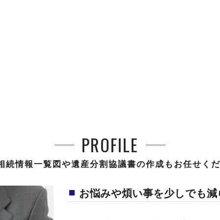
PROFILE
相続情報一覧図や遺産分割協議書の作成もお任せく
お悩みや煩い事を少しでも減