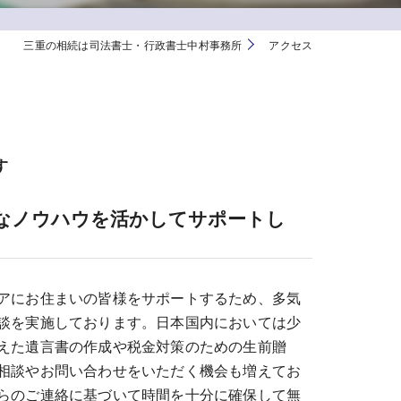
三重の相続は司法書士・行政書士中村事務所
アクセス
す
なノウハウを活かしてサポートし
アにお住まいの皆様をサポートするため、多気
談を実施しております。日本国内においては少
えた遺言書の作成や税金対策のための生前贈
相談やお問い合わせをいただく機会も増えてお
らのご連絡に基づいて時間を十分に確保して無