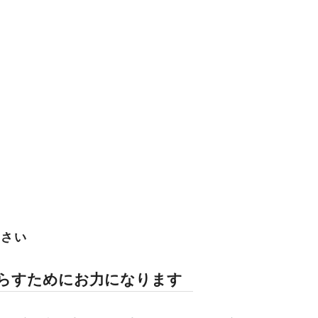
ださい
らすためにお力になります