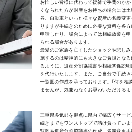
お忙しい皆様に代わって複雑で手間のかか
くなられた方が財産をお持ちの場合には土
券、自動車といった様々な資産の名義変更
りますが手続きのために必要な資料を各方
申請したり、場合によっては相続放棄を申
られる場合があります。
最愛のご家族を亡くしたショックや悲しみ
施するのは精神的にも大きなご負担となる
るように、遺産分割協議書や相続関係説明
を代行いたします。また、ご自分で手続き
一覧図の作成を承っております。｢何を相
ませんが、気兼ねなくお尋ねいただけるよ
三重県多気郡を拠点に県内で幅広くサービ
続きまでをワンストップで請け負っていま
覧図や遺産分割協議書の作成、名義変更手