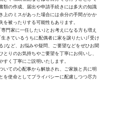
書類の作成、届出や申請手続きには多大の知識
き上のミスがあった場合には余分の手間がかか
失を被ったりする可能性もあります。
｢専門家に一任したい｣とお考えになる方も増え
｢生きているうちに配偶者に家を譲りたい｣｢受け
る｣など、お悩みや疑問、ご要望などをぜひお聞
ひとりのお気持ちやご要望を丁寧にお伺いし、
やすく丁寧にご説明いたします。
ついての心配事から解放され、ご家族と共に明
とを使命としてプライバシーに配慮しつつ尽力