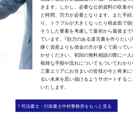
きます。しかし、必要な公的資料の収集や
と時間、労力が必要となります。また手続
り、トラブルが大きくなったり税金面で損
そうした要素を考慮して最初から最後まで
ています。｢効力のある遺言書を作りたい｣
継ぐ資産よりも借金の方が多くて困ってい
かせください。初回の無料相談の際に一人
複雑な手順や流れについてもついてわかり
三重エリアにお住まいの皆様が今と将来に
るい未来を思い描けるようサポートするこ
いたします。
司法書士・行政書士中村事務所をもっと見る