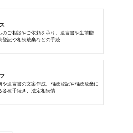
ス
らのご相談やご依頼を承り、遺言書や生前贈
続登記や相続放棄などの手続…
フ
与や遺言書の文案作成、相続登記や相続放棄に
る各種手続き、法定相続情…