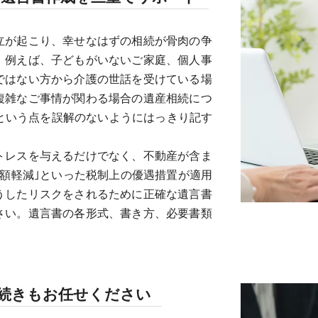
立が起こり、幸せなはずの相続が骨肉の争
。例えば、子どもがいないご家庭、個人事
ではない方から介護の世話を受けている場
複雑なご事情が関わる場合の遺産相続につ
いという点を誤解のないようにはっきり記す
トレスを与えるだけでなく、不動産が含ま
税額軽減｣といった税制上の優遇措置が適用
うしたリスクをされるために正確な遺言書
さい。遺言書の各形式、書き方、必要書類
手続きもお任せください