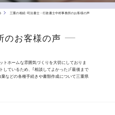
ト
三重の相続･司法書士・行政書士中村事務所のお客様の声
所のお客様の声
ス
ットホームな雰囲気づくりを大切にしておりま
しているため、｢相談してよかった｣｢最後まで
放棄などの各種手続きや書類作成について三重県