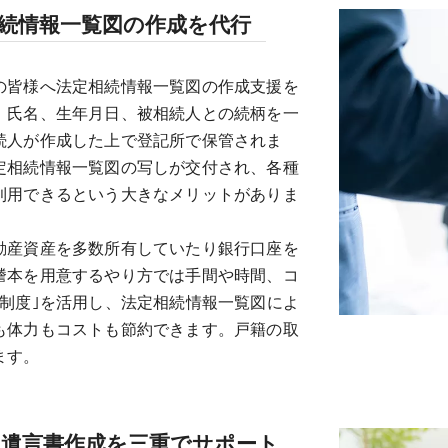
続情報一覧図の作成を代行
の皆様へ法定相続情報一覧図の作成支援を
、氏名、生年月日、被相続人との続柄を一
続人が作成した上で登記所で保管されま
定相続情報一覧図の写しが交付され、各種
利用できるという大きなメリットがありま
動産資産を多数所有していたり銀行口座を
謄本を用意するやり方では手間や時間、コ
制度｣を活用し、法定相続情報一覧図によ
も体力もコストも節約できます。戸籍の取
ます。
の遺言書作成を三重でサポート