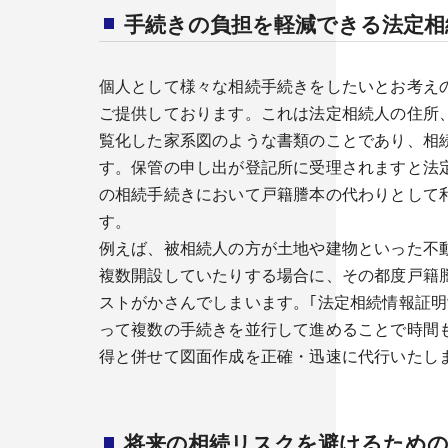
手続きの負担を軽減できる法定相
個人として様々な相続手続きをしたいとお考え
ご提供しております。これは法定相続人の住所
覧化した家系図のような書類のことであり、相
す。保管の申し出が登記所に受理されますと法
の相続手続きにおいて戸籍謄本の代わりとして
す。
例えば、被相続人の方が土地や建物といった不
複数開設していたりする場合に、その都度戸籍
ストがかさんでしまいます。｢法定相続情報証明
って複数の手続きを並行して進めることで時間
得と併せて図面作成を正確・迅速に代行いたし
将来の相続リスクを避けるため