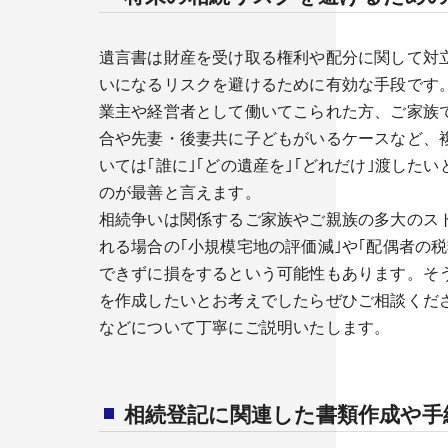
遺言書は財産を受け取る権利や配分に関して対
いになるリスクを避けるために有効な手段です
業主や経営者として働いてこられた方、ご家族
合や先妻・後妻共に子どもがいるケースなど、
いては｢誰に｣｢どの遺産を｣｢どれだけ｣渡した
のが最善と言えます。
相続争いは関係するご家族やご親族の多大のス
れる場合の｢小規模宅地の評価減｣や｢配偶者の
できずに損をするという可能性もあります。そ
を作成したいとお考えでしたらぜひご相談くだ
などについて丁寧にご説明いたします。
相続登記に関連した書類作成や