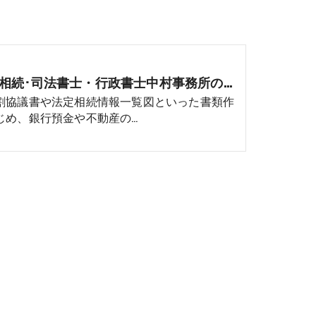
三重の相続･司法書士・行政書士中村事務所の口コミ情報
割協議書や法定相続情報一覧図といった書類作
じめ、銀行預金や不動産の…