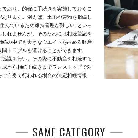
とであり、的確に手続きを実施しておくこ
があります。例えば、土地や建物を相続し
に住んでいるため維持管理が難しい｣といっ
もしれませんが、そのためには相続登記を
相続の中でも大きなウエイトを占める財産
族間トラブルを避けることができます。
割協議を行い、その際に不動産を相続する
作成から相続手続きまでワンストップで対
をご自身で行われる場合の法定相続情報一
SAME CATEGORY