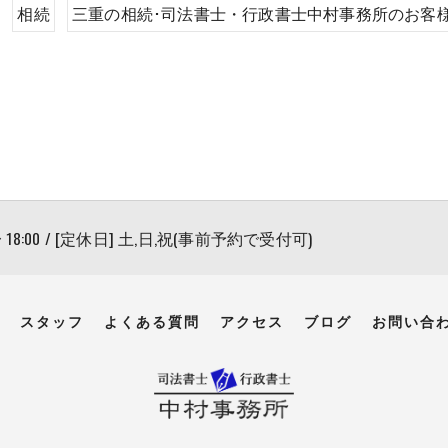
相続
三重の相続･司法書士・行政書士中村事務所のお客
〜 18:00 / [定休日] 土,日,祝(事前予約で受付可)
スタッフ
よくある質問
アクセス
ブログ
お問い合