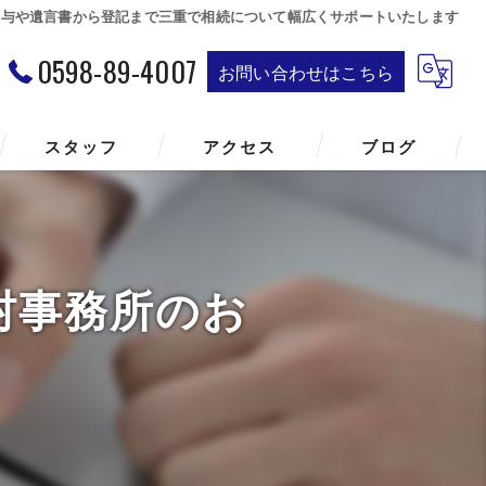
贈与や遺言書から登記まで三重で相続について幅広くサポートいたします
0598-89-4007
お問い合わせはこちら
スタッフ
アクセス
ブログ
村事務所のお