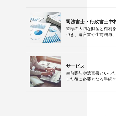
司法書士・行政書士中
皆様の大切な財産と権利
づき、遺言書や生前贈与、
サービス
生前贈与や遺言書といっ
した後に必要となる手続き