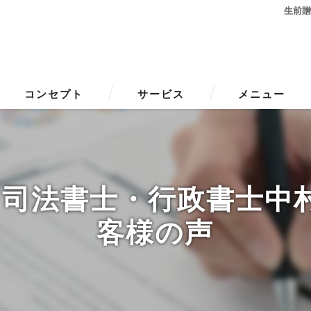
生前
コンセプト
サービス
メニュー
･司法書士・行政書士中
客様の声