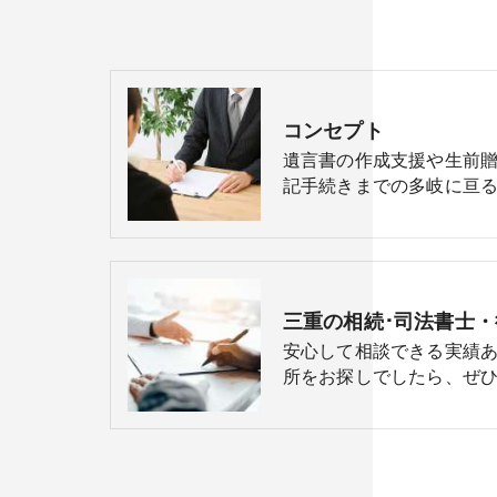
コンセプト
遺言書の作成支援や生前
記手続きまでの多岐に亘る
安心して相談できる実績
所をお探しでしたら、ぜひ