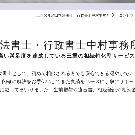
三重の相続は司法書士・行政書士中村事務所
コンセプ
司法書士・行政書士中村事務
高い満足度を達成している三重の相続特化型サービ
政書士として、初めて相談される方でも安心できる穏やかでア
的確に解決をお手伝いしてきた実績をベースに丁寧にサポート
く頂戴してまいりました。生前贈与や遺言書、相続登記や相続