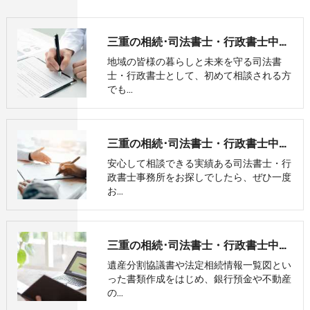
三重の相続･司法書士・行政書士中村事務所のお客様の声
地域の皆様の暮らしと未来を守る司法書
士・行政書士として、初めて相談される方
でも…
三重の相続･司法書士・行政書士中村事務所の評判
安心して相談できる実績ある司法書士・行
政書士事務所をお探しでしたら、ぜひ一度
お…
三重の相続･司法書士・行政書士中村事務所の口コミ情報
遺産分割協議書や法定相続情報一覧図とい
った書類作成をはじめ、銀行預金や不動産
の…