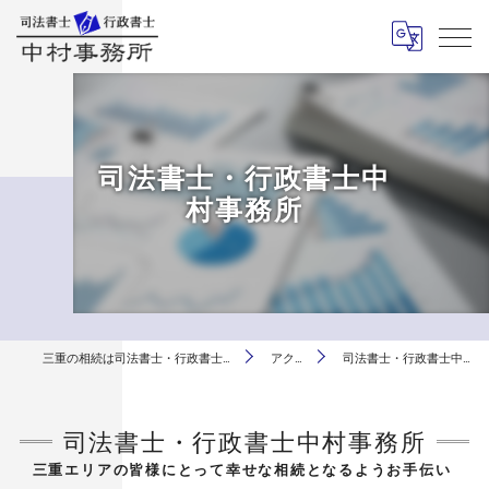
司法書士・行政書士中
村事務所
三重の相続は司法書士・行政書士中村事務所
アクセス
司法書士・行政書士中村事務所
司法書士・行政書士中村事務所
三重エリアの皆様にとって幸せな相続となるようお手伝い