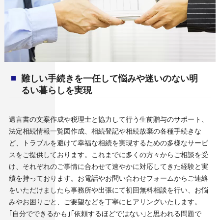
難しい手続きを一任して悩みや迷いのない明
るい暮らしを実現
遺言書の文案作成や税理士と協力して行う生前贈与のサポート、
法定相続情報一覧図作成、相続登記や相続放棄の各種手続きな
ど、トラブルを避けて幸福な相続を実現するための多様なサービ
スをご提供しております。これまでに多くの方々からご相談を受
け、それぞれのご事情に合わせて速やかに対応してきた経験と実
績を持っております。お電話やお問い合わせフォームからご連絡
をいただけましたら事務所や出張にて初回無料相談を行い、お悩
みやお困りごと、ご要望などを丁寧にヒアリングいたします。
｢自分でできるかも｣｢依頼するほどではない｣と思われる問題で