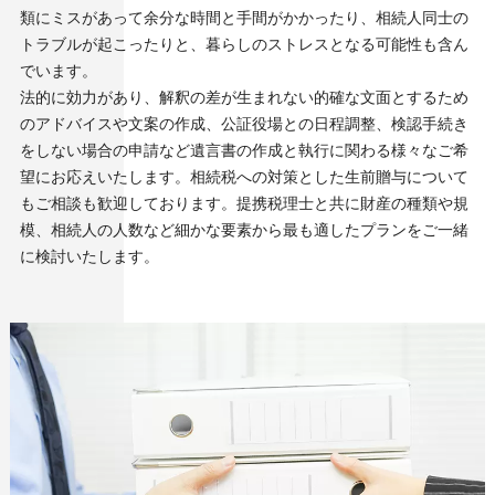
類にミスがあって余分な時間と手間がかかったり、相続人同士の
トラブルが起こったりと、暮らしのストレスとなる可能性も含ん
でいます。
法的に効力があり、解釈の差が生まれない的確な文面とするため
のアドバイスや文案の作成、公証役場との日程調整、検認手続き
をしない場合の申請など遺言書の作成と執行に関わる様々なご希
望にお応えいたします。相続税への対策とした生前贈与について
もご相談も歓迎しております。提携税理士と共に財産の種類や規
模、相続人の人数など細かな要素から最も適したプランをご一緒
に検討いたします。