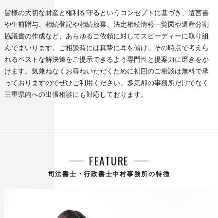
皆様の大切な財産と権利を守るというコンセプトに基づき、遺言書
や生前贈与、相続登記や相続放棄、法定相続情報一覧図や遺産分割
協議書の作成など、あらゆるご依頼に対してスピーディーに取り組
んでまいります。ご相談時には真摯に耳を傾け、その時点で考えら
れるベストな解決策をご提示できるよう専門性と提案力に磨きをか
けます。気兼ねなくお尋ねいただくために初回のご相談は無料で承
っておりますのでぜひご利用ください。多気郡の事務所だけでなく
三重県内への出張相談にも対応しております。
FEATURE
司法書士・行政書士中村事務所の特徴