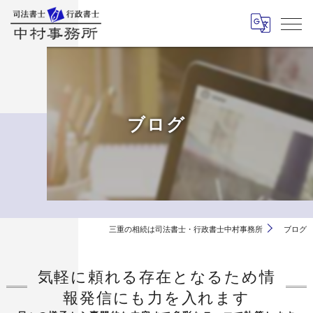
ブログ
三重の相続は司法書士・行政書士中村事務所
ブログ
気軽に頼れる存在となるため情
報発信にも力を入れます