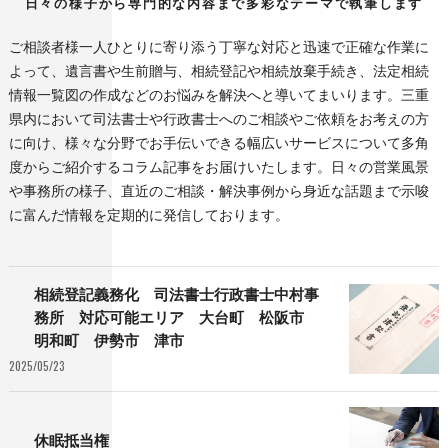
日々の様子から専門的な内容まで多彩なテーマで執筆します
ご相談者様一人ひとりに寄り添う丁寧な対応と迅速で正確な作業に
よって、遺言書や生前贈与、相続登記や相続放棄手続き、法定相続
情報一覧図の作成などのお悩みを解決へと導いてまいります。三重
県内において司法書士や行政書士へのご相談やご依頼をお考えの方
に向け、様々な分野でお手伝いできる幅広いサービスについて多角
度からご紹介するコラム記事をお届けいたします。日々の営業風景
や事務所の様子、直近のご相談・解決事例から身近な話題まで示唆
に富んだ情報を定期的に発信しております。
相続登記義務化 司法書士行政書士中村事
務所 対応可能エリア 大台町 松阪市
明和町 伊勢市 津市
2025/05/23
休眠抵当権