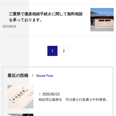
三重県で遺産相続手続きに関して無料相談
を承っております。
2021/04/24
1
2
最近の投稿
Recent Posts
2025/05/23
相続登記義務化 司法書士行政書士中村事務所 対応可能エリア 大台町 松阪市 明和町 伊勢市 津市