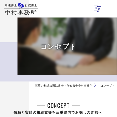
コンセプト
三重の相続は司法書士・行政書士中村事務所
コンセプト
CONCEPT
信頼と実績の相続支援を三重県内でお探しの皆様へ