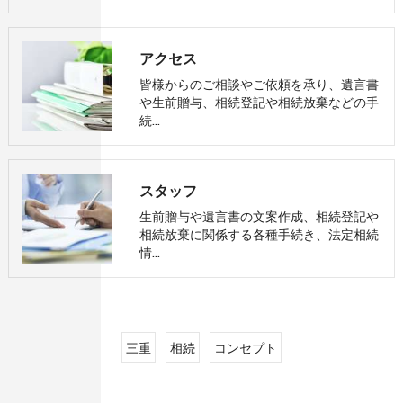
アクセス
皆様からのご相談やご依頼を承り、遺言書
や生前贈与、相続登記や相続放棄などの手
続…
スタッフ
生前贈与や遺言書の文案作成、相続登記や
相続放棄に関係する各種手続き、法定相続
情…
三重
相続
コンセプト