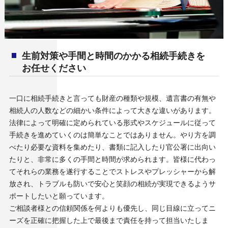
生前対策や手間と時間のかかる相続手続きを
お任せください
一口に相続手続きと言っても財産の種類や規模、遺言書の有無や
相続人の人数などの細かい条件によって大きな違いがあります。
法律によって明確に定められている形式やスケジュールに従って
手続きを進めていくのは簡単なことではありません。やり方を調
べたり必要な資料を集めたり、書類に記入したり官公署に出向い
たりと、非常に多くの手間と時間が求められます。皆様に代わっ
てそれらの業務を遂行することでストレスやプレッシャーから解
放され、トラブルも防いで安心と笑顔の相続が実現できるようサ
ポートしたいと願っています。
ご相談者様との信頼関係を何よりも優先し、同じ目線に立ってニ
ーズを正確に把握した上で最後まで責任を持って担当いたしま