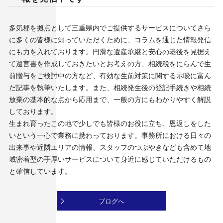
多気郡を拠点として三重県内でご提供するサービスについてさら
に多くの皆様に知っていただくために、コラムを通じた情報発信
にも力を入れております。円滑な遺産承継と安心の老後を見据え
て遺言書を作成しておきたいとお考えの方、相続税をにらんで生
前贈与をご検討中の方など、有効な生前対策に関する示唆に富ん
だ記事を執筆いたします。また、相続発生後の登記手続きや相続
放棄の基本的な点から応用まで、一般の方にもわかりやすく解説
しております。
生まれ育ったこの地で少しでも皆様のお役に立ち、恩返しをした
いという一心で業務に携わっております。事務所における日々の
出来事や近隣エリアの情報、スタッフのつぶやきなども含めて地
域密着型の手厚いサービスについて身近に感じていただけるもの
と確信しています。
ブログへ