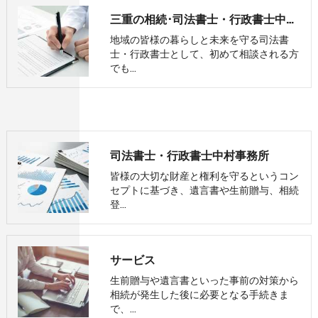
三重の相続･司法書士・行政書士中村事務所のお客様の声
地域の皆様の暮らしと未来を守る司法書
士・行政書士として、初めて相談される方
でも…
司法書士・行政書士中村事務所
皆様の大切な財産と権利を守るというコン
セプトに基づき、遺言書や生前贈与、相続
登…
サービス
生前贈与や遺言書といった事前の対策から
相続が発生した後に必要となる手続きま
で、…