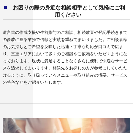
お困りの際の身近な相談相手として気軽にご利
用ください
遺言書の作成支援や生前贈与のご相談、相続放棄や登記手続きまで
の多岐に亘る業務で信頼と実績を重ねてまいりました。ご相談者様
のお気持ちとご希望を反映した迅速・丁寧な対応が口コミで広ま
り、三重エリアにおいて多くのご相談やご依頼をいただくようにな
っております。現状に満足することなくさらに便利で快適なサービ
スを追求してまいります。相談先をお探しの方が参考にしていただ
けるように、取り扱っているメニューや取り組みの概要、サービス
の特色などをご紹介いたします。