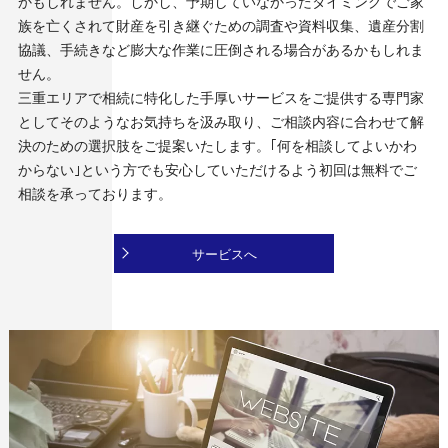
かもしれません。しかし、予期していなかったタイミングでご家
族を亡くされて財産を引き継ぐための調査や資料収集、遺産分割
協議、手続きなど膨大な作業に圧倒される場合があるかもしれま
せん。
三重エリアで相続に特化した手厚いサービスをご提供する専門家
としてそのようなお気持ちを汲み取り、ご相談内容に合わせて解
決のための選択肢をご提案いたします。｢何を相談してよいかわ
からない｣という方でも安心していただけるよう初回は無料でご
相談を承っております。
サービスへ