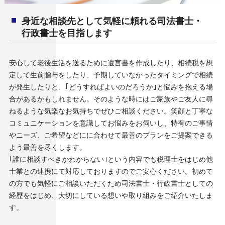
身近な相談先として気軽に頼れる司法書士・
行政書士を目指します
安心して老後生活を送るために遺言書を作成したり、相続税を想
定して生前贈与をしたり、予期していなかったタイミングで相続
が発生したりと、｢どうすればよいのだろうか｣と悩みを抱える場
合があるかもしれません。そのような時にはご家族やご友人に尋
ねるような気楽なお気持ちでぜひご相談ください。笑顔と丁寧な
コミュニケーションを意識してお悩みをお伺いし、特有のご事情
やニーズ、ご希望などにに合わせて最善のプランをご提案できる
よう最善を尽くします。
｢誰に相談すべきかわからない｣という内容でも税理士をはじめ他
士業との連携にて対応しておりますのでご安心ください。初めて
の方でも気軽にご相談いただくため司法書士・行政書士としての
経歴をはじめ、大切にしている想いや取り組みをご紹介いたしま
す。