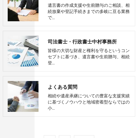
遺言書の作成支援や生前贈与のご相談、相
続放棄や登記手続きまでの多岐に亘る業務
で…
司法書士・行政書士中村事務所
皆様の大切な財産と権利を守るというコン
セプトに基づき、遺言書や生前贈与、相続
登…
よくある質問
相続や遺産承継についての豊富な支援実績
に基づくノウハウと地域密着型ならではの
小…