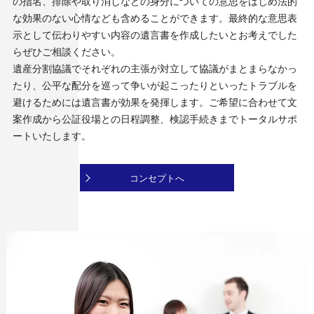
の指名、排除や取り消しなどの身分についての意思をはじめ法的
な効果のない心情なども含めることができます。最終的な意思表
示として伝わりやすい内容の遺言書を作成したいとお考えでした
らぜひご相談ください。
遺産分割協議でそれぞれの主張が対立して協議がまとまらなかっ
たり、公平な配分を巡って争いが起こったりといったトラブルを
避けるためには遺言書が効果を発揮します。ご希望に合わせて文
案作成から公証役場との日程調整、検認手続きまでトータルサポ
ートいたします。
コンセプトへ