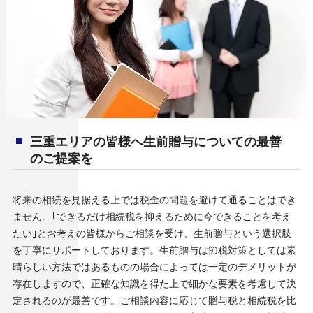
三重エリアの皆様へ生前贈与についての最善
のご提案を
将来の相続を見据える上では税金の問題を避けて通ることはでき
ません。｢できるだけ相続税を抑えるために今できることを考え
たい｣とお考えの皆様からご相談を受け、生前贈与という選択肢
を丁寧にサポートしております。生前贈与は節税対策としては素
晴らしい方法ではあるものの場合によっては一定のデメリットが
存在しますので、正確な知識を得た上で細かな要素を考慮して決
定されるのが最善です。ご相談内容に応じて贈与税と相続税を比