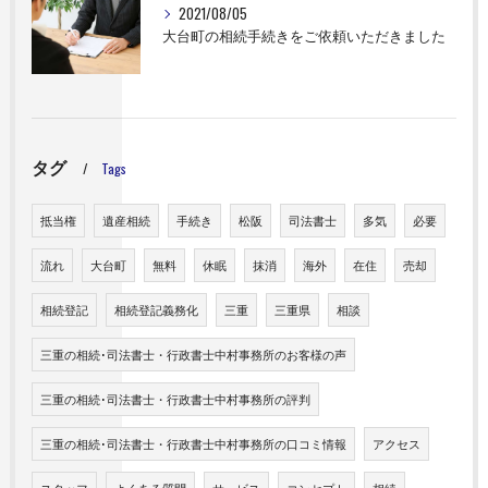
2021/08/05
大台町の相続手続きをご依頼いただきました
タグ
Tags
抵当権
遺産相続
手続き
松阪
司法書士
多気
必要
流れ
大台町
無料
休眠
抹消
海外
在住
売却
相続登記
相続登記義務化
三重
三重県
相談
三重の相続･司法書士・行政書士中村事務所のお客様の声
三重の相続･司法書士・行政書士中村事務所の評判
三重の相続･司法書士・行政書士中村事務所の口コミ情報
アクセス