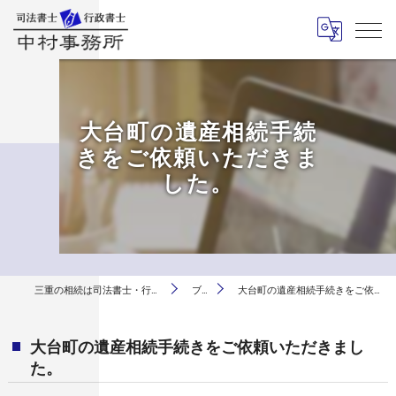
大台町の遺産相続手続
きをご依頼いただきま
した。
三重の相続は司法書士・行政書士中村事務所
ブログ
大台町の遺産相続手続きをご依頼いただきました。
大台町の遺産相続手続きをご依頼いただきまし
た。