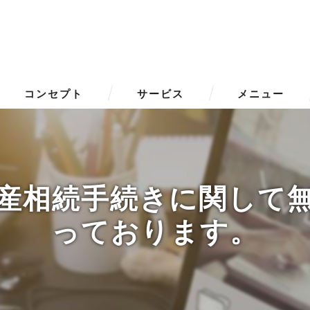
コンセプト
サービス
メニュー
産相続手続きに関して
っております。