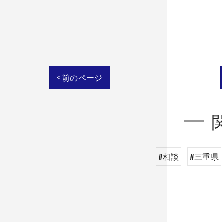
< 前のページ
#相談
#三重県