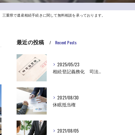
三重県で遺産相続手続きに関して無料相談を承っております。
最近の投稿
Recent Posts
2025/05/23
相続登記義務化 司法書士行政書士中村事務所 対応可能エリア 大台町 松阪市 明和町 伊勢市 津市
2021/08/30
休眠抵当権
2021/08/05