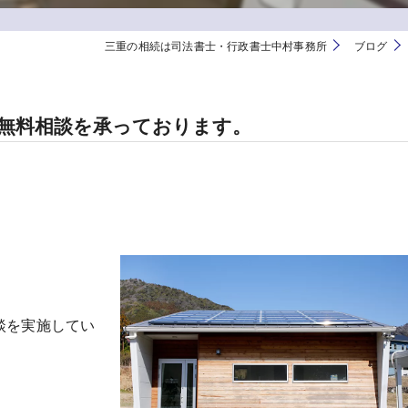
三重の相続は司法書士・行政書士中村事務所
ブログ
無料相談を承っております。
談を実施してい