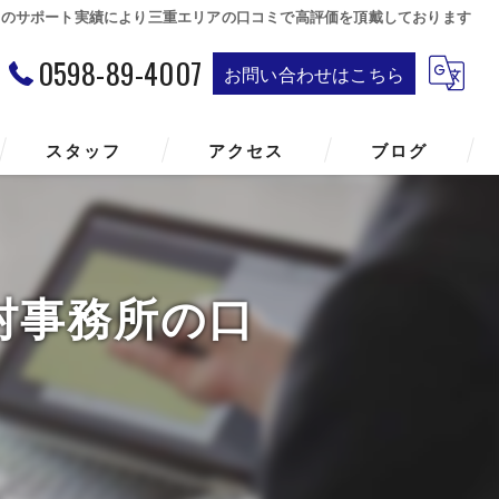
題のサポート実績により三重エリアの口コミで高評価を頂戴しております
0598-89-4007
お問い合わせはこちら
スタッフ
アクセス
ブログ
村事務所の口