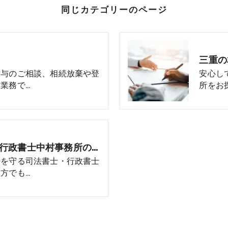
同じカテゴリーのページ
贈与のご相談、相続放棄や登
安心し
業務で…
所をお
三重の相続･司法書士・行政書士中村事務所のお客様の声
来を守る司法書士・行政書士
方でも…