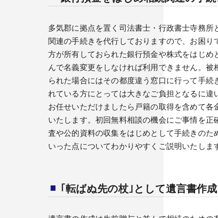
多気郡に拠点を置く司法書士・行政書士寺務所
関連の手続きを代行しておりますので、お困り
方が所有しておられた銀行預金や株式をはじめ
んで名義変更をしなければ利用できません。被
られた場合にはその都度違う窓口に行って手続
れている方にとっては大きなご負担となるに違
お任せいただけましたら戸籍の取得を含めて各
いたします。初回無料相談の機会にご事情を正
査や公的資料の収集をはじめとして手続きのた
いった点についてわかりやすくご説明いたしま
｢転ばぬ先の杖｣として遺言書作