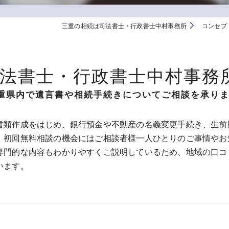
三重の相続は司法書士・行政書士中村事務所
コンセプ
司法書士・行政書士中村事務
重県内で遺言書や相続手続きについてご相談を承り
書類作成をはじめ、銀行預金や不動産の名義変更手続き、生前
。初回無料相談の機会にはご相談者様一人ひとりのご事情やお
専門的な内容もわかりやすくご説明しているため、地域の口コ
います。