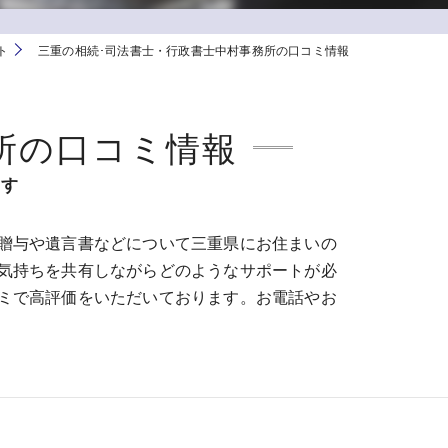
ト
三重の相続･司法書士・行政書士中村事務所の口コミ情報
所の口コミ情報
ます
贈与や遺言書などについて三重県にお住まいの
気持ちを共有しながらどのようなサポートが必
ミで高評価をいただいております。お電話やお