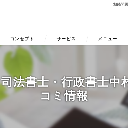
相続問
コンセプト
サービス
メニュー
･司法書士・行政書士中
コミ情報