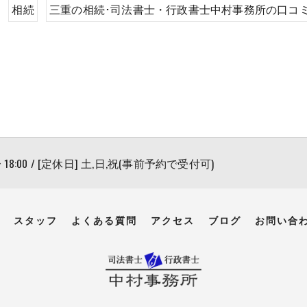
相続
三重の相続･司法書士・行政書士中村事務所の口コ
〜 18:00 / [定休日] 土,日,祝(事前予約で受付可)
スタッフ
よくある質問
アクセス
ブログ
お問い合