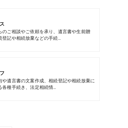
ス
らのご相談やご依頼を承り、遺言書や生前贈
続登記や相続放棄などの手続…
フ
与や遺言書の文案作成、相続登記や相続放棄に
る各種手続き、法定相続情…