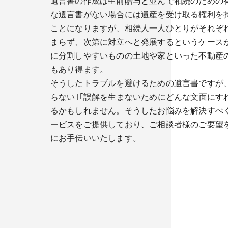
遺言書の作成は生前贈与と並んで相続のための
な遺言書がない場合には遺産を受け取る権利を
ことになりますが、相続人一人ひとりがそれぞ
まらず、次第に対立へと発展するというケース
に分割しやすいものの土地や家といった不動産
もあり得ます。
そうしたトラブルを避けるための遺言書ですが
らない｣｢誤解を生まないためにどんな文面にす
るかもしれません。そうしたお悩みを解決すべ
ービスをご提供しており、ご相談者様のご要望
にお手伝いいたします。