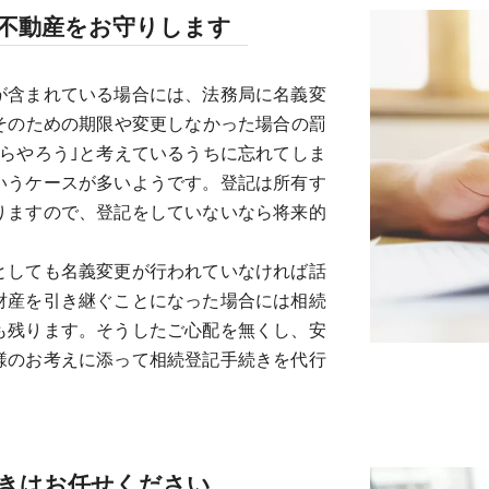
の不動産をお守りします
が含まれている場合には、法務局に名義変
そのための期限や変更しなかった場合の罰
らやろう｣と考えているうちに忘れてしま
いうケースが多いようです。登記は所有す
りますので、登記をしていないなら将来的
としても名義変更が行われていなければ話
財産を引き継ぐことになった場合には相続
も残ります。そうしたご心配を無くし、安
様のお考えに添って相続登記手続きを代行
続きはお任せください