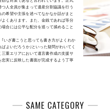
有効な対策であると言われています。正式
持つ人全員が集まって遺産分割協議を行う
れの希望や主張を述べてなかなか話がまと
がよくあります。また、金銭であれば等分
の場合には公平な配分を巡って揉めること
、｢いざ書こうと思っても書き方がよくわか
ればよいだろうか｣といった疑問がわいてく
く三重エリアにおいて遺言書作成の支援サ
を忠実に反映した書面が完成するよう丁寧
SAME CATEGORY