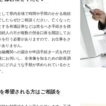
として県内全域で時間や手間のかかる相続
でしたらぜひご相談ください。亡くなった
とする有価証券などは然るべき手続きを踏
相続人の方が複数の預金口座を開設してお
きを行う必要がありますので、お仕事をさ
いありません。
金融機関への届出や申請手続き一式を代行
確にお伺いし、全体像を知るための財産調
めにどのような手順が求められているかと
す。
成を希望される方はご相談を