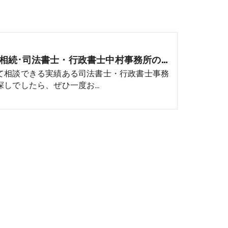
三重の相続･司法書士・行政書士中村事務所の評判
て相談できる実績ある司法書士・行政書士事務
探しでしたら、ぜひ一度お…