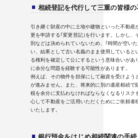
相続登記を代行して三重の皆様
引き継ぐ財産の中に土地や建物といった不動産
更を申請する｢変更登記｣を行います。しかし、
則などは決められていないため、｢時間が空いた
い、結果として古い名義のまま使用していると
る権利を確定して公にするという意味合いがあ
に余分な問題を経験する可能性があります。
例えば、その物件を担保にして融資を受けよう
が進みません。また、将来的に別の遺産相続で
税を余分に支払わなければならなくなるリスク
心して不動産をご活用いただくためにご依頼者
いたします。
銀行預金をはじめ相続関連の手