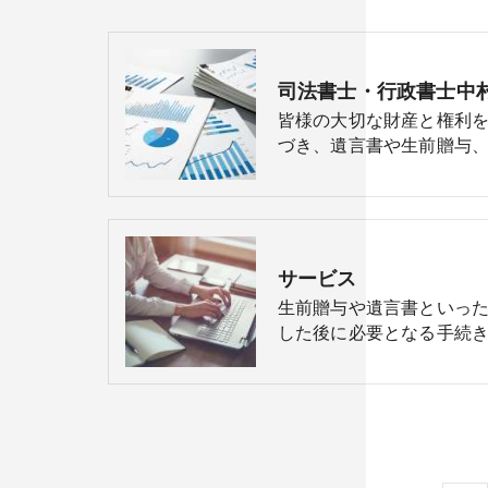
司法書士・行政書士中
皆様の大切な財産と権利
づき、遺言書や生前贈与、
サービス
生前贈与や遺言書といっ
した後に必要となる手続き